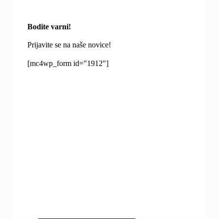
Bodite varni!
Prijavite se na naše novice!
[mc4wp_form id="1912"]