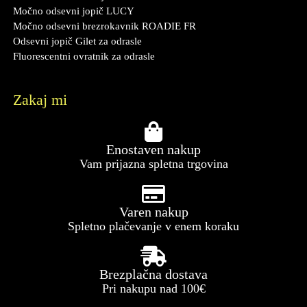
Močno odsevni jopič LUCY
Močno odsevni brezrokavnik ROADIE FR
Odsevni jopič Gilet za odrasle
Fluorescentni ovratnik za odrasle
Zakaj mi
Enostaven nakup
Vam prijazna spletna trgovina
Varen nakup
Spletno plačevanje v enem koraku
Brezplačna dostava
Pri nakupu nad 100€