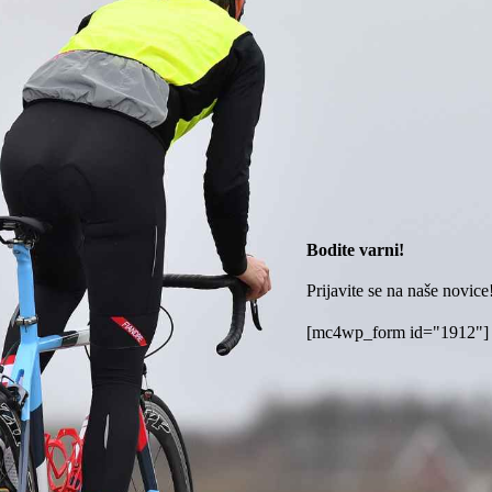
Bodite varni!
Prijavite se na naše novice
[mc4wp_form id="1912"]