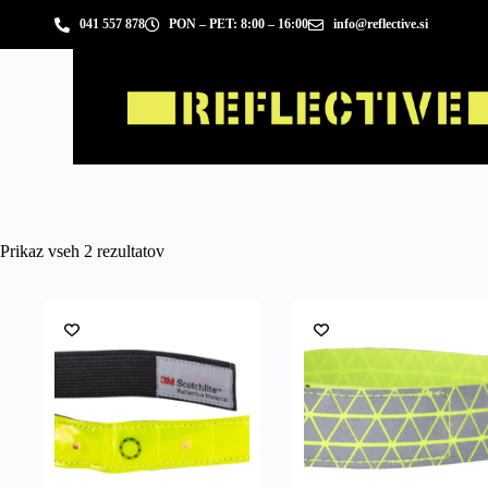
041 557 878
PON – PET: 8:00 – 16:00
info@reflective.si
Prikaz vseh 2 rezultatov