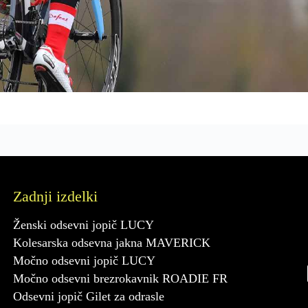
Zadnji izdelki
Ženski odsevni jopič LUCY
Kolesarska odsevna jakna MAVERICK
Močno odsevni jopič LUCY
Močno odsevni brezrokavnik ROADIE FR
Odsevni jopič Gilet za odrasle