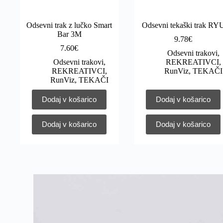
Odsevni trak z lučko Smart
Odsevni tekaški trak RY
Bar 3M
9.78
€
7.60
€
Odsevni trakovi
,
Odsevni trakovi
,
REKREATIVCI
,
REKREATIVCI
,
RunViz
,
TEKAČI
RunViz
,
TEKAČI
Dodaj v košarico
Dodaj v košarico
Dodaj v košarico
Dodaj v košarico