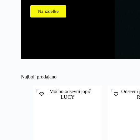
Na izdelke
Najbolj prodajano