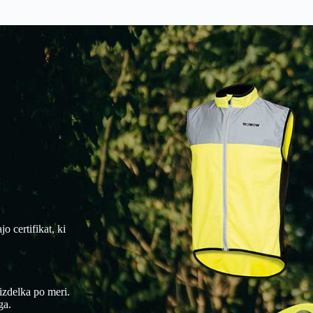
jo certifikat, ki
 izdelka po meri.
ga.