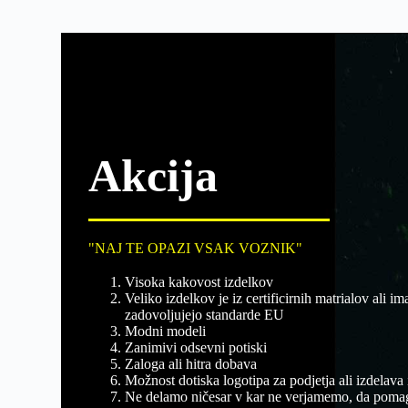
Akcija
"NAJ TE OPAZI VSAK VOZNIK"
Visoka kakovost izdelkov
Veliko izdelkov je iz certificirnih matrialov ali ima
zadovoljujejo standarde EU
Modni modeli
Zanimivi odsevni potiski
Zaloga ali hitra dobava
Možnost dotiska logotipa za podjetja ali izdelava
Ne delamo ničesar v kar ne verjamemo, da poma