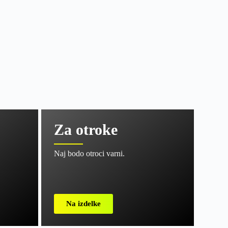
Za otroke
Naj bodo otroci varni.
Na izdelke